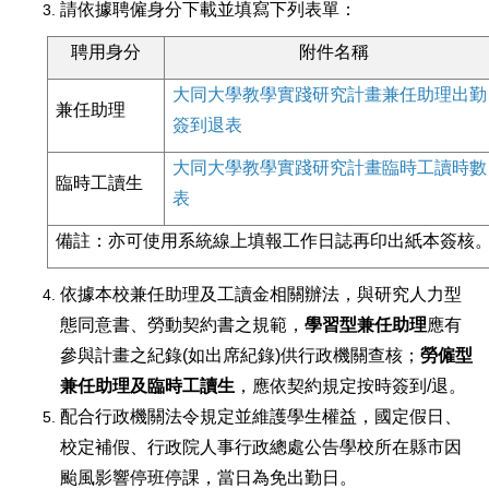
請依據聘僱身分下載並填寫下列表單：
聘用身分
附件名稱
大同大學教學實踐研究計畫兼任助理出勤
兼任助理
簽到退表
大同大學教學實踐研究計畫臨時工讀時數
臨時工讀生
表
備註：亦可使用系統線上填報工作日誌再印出紙本簽核
依據本校兼任助理及工讀金相關辦法，與研究人力型
態同意書、勞動契約書之規範，
學習型兼任助理
應有
參與計畫之紀錄(如出席紀錄)供行政機關查核；
勞僱型
兼任助理及臨時工讀生
，應依契約規定按時簽到/退。
配合行政機關法令規定並維護學生權益，國定假日、
校定補假、行政院人事行政總處公告學校所在縣市因
颱風影響停班停課，當日為免出勤日。