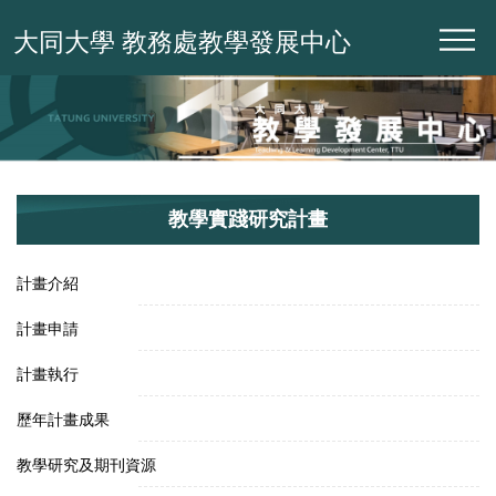
跳
大同大學 教務處教學發展中心
到
主
要
內
容
區
教學實踐研究計畫
計畫介紹
計畫申請
計畫執行
歷年計畫成果
教學研究及期刊資源