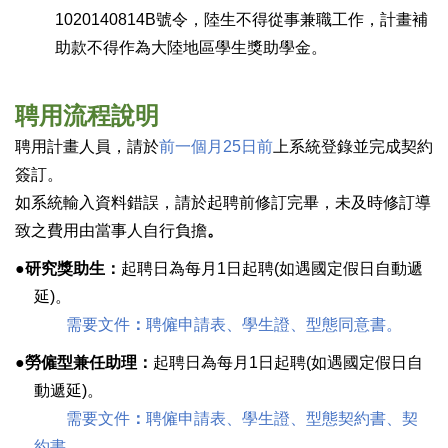
1020140814B號令，陸生不得從事兼職工作，計畫補
助款不得作為大陸地區學生獎助學金。
聘用流程說明
聘用計畫人員，請於
前一個月25日前
上系統登錄並完成契約
簽訂。
如系統輸入資料錯誤，請於起聘前修訂完畢，未及時修訂導
致之費用由當事人自行負擔
。
●研究獎助生：
起聘日為每月1日起聘(如遇國定假日自動遞
延)。
需要文件
：
聘僱申請表、學生證、型態同意書。
●勞僱型兼任助理：
起聘日為每月1日起聘(如遇國定假日自
動遞延)。
需要文件
：
聘僱申請表、學生證、型態契約書、契
約書。