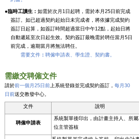
●臨時工讀生：
如需於次月1日起聘，需於本月25日前完成
簽訂。如已超過契約起始日未完成者，將依據完成契約
簽訂日起算，如簽訂時間超過當日中午12點，起始日將
自動遞延至次日起生效。契約簽訂最晚需於聘任當月5日
前完成，逾期當月將無法聘任。
需要文件
：
聘僱申請表、學生證、契約書。
需繳交聘僱文件
請於
前一個月25日前
上系統登錄並完成契約簽訂，
每月30
日前
送交教發中心。
文件
說明
系統製單後印出，由計畫主持人、所屬
聘僱申請表
位主管簽核