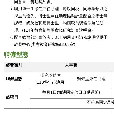
同意書、勞動契約書。
聘用博士生擔任兼任助理，應以同校、同專業領域之
學生為優先。博士生兼任助理協助計畫配合之學士班
課程，或跨校聘用博士生，均應聘為勞僱型兼任助
理。(114年教育部教學實踐研究計畫說明會)
配合教育部計畫管考，以下約用資料請依說明提供予
教發中心
(
尚志教育研究館B103室)
。
聘僱型態
經費類別
人事費
研究獎助生
聘僱型態
勞僱型兼任助理
(113學年起適用)
每月1日(如遇國定假日自動遞延)
起聘日
不得為國定及