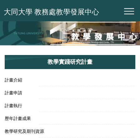
跳
大同大學 教務處教學發展中心
到
主
要
內
容
區
教學實踐研究計畫
計畫介紹
計畫申請
計畫執行
歷年計畫成果
教學研究及期刊資源