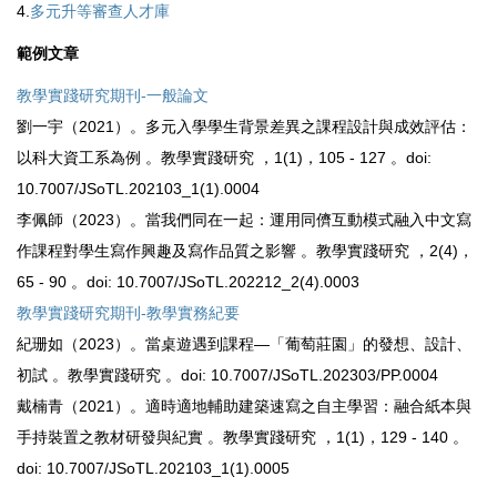
4.
多元升等審查人才庫
範例文章
教學實踐研究期刊-一般論文
劉一宇（2021）。多元入學學生背景差異之課程設計與成效評估：
以科大資工系為例 。教學實踐研究 ，1(1)，105 - 127 。doi:
10.7007/JSoTL.202103_1(1).0004
李佩師（2023）。當我們同在一起：運用同儕互動模式融入中文寫
作課程對學生寫作興趣及寫作品質之影響 。教學實踐研究 ，2(4)，
65 - 90 。doi: 10.7007/JSoTL.202212_2(4).0003
教學實踐研究期刊-教學實務紀要
紀珊如（2023）。當桌遊遇到課程—「葡萄莊園」的發想、設計、
初試 。教學實踐研究 。doi: 10.7007/JSoTL.202303/PP.0004
戴楠青（2021）。適時適地輔助建築速寫之自主學習：融合紙本與
手持裝置之教材研發與紀實 。教學實踐研究 ，1(1)，129 - 140 。
doi: 10.7007/JSoTL.202103_1(1).0005