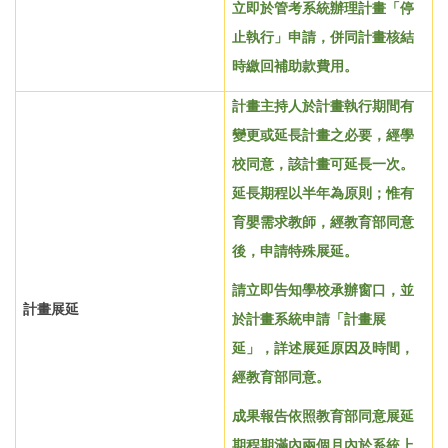
立即於管考系統辦理計畫
「
停
止執行
」
申請，併同計畫核結
時繳回補助款費用。
計畫主持人於計畫執行期間有
變更或延長計畫之必要，經學
校同意，該計畫可延長一次。
延長期程以半年為原則；惟有
育嬰需求教師，經教育部同意
後，申請特殊展延。
請立即告知學校承辦窗口，並
計畫展延
於計畫系統申請「計畫展
延」，詳述展延原因及時間，
經教育部同意
。
成果報告依照教育部同意展延
期程期滿內兩個月內於系統上