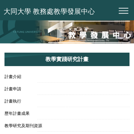
跳
大同大學 教務處教學發展中心
到
主
要
內
容
區
教學實踐研究計畫
計畫介紹
計畫申請
計畫執行
歷年計畫成果
教學研究及期刊資源