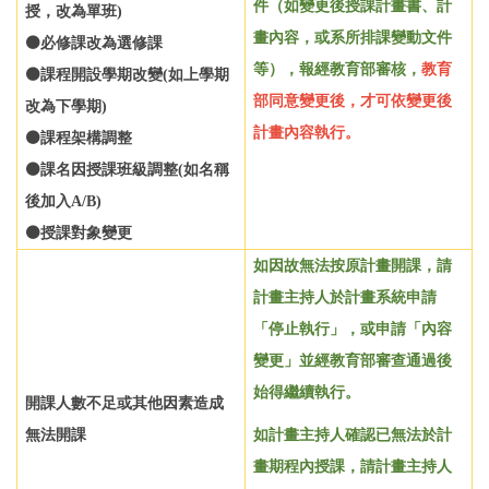
件（如變更後授課計畫書、計
授，改為單班)
畫內容，或系所排課變動文件
⚫必修課改為選修課
等），報經教育部審核，
教育
⚫課程開設學期改變(如上學期
部同意變更後，才可依變更後
改為下學期)
計畫內容執行。
⚫課程架構調整
⚫課名因授課班級調整(如名稱
後加入A/B)
⚫授課對象變更
如因故無法按原計畫開課，請
計畫主持人於計畫系統申請
「
停止執行
」
，或申請
「
內容
變更
」
並經教育部審查通過後
始得繼續執行。
開課人數不足或其他因素造成
無法開課
如計畫主持人確認已無法於計
畫期程內授課，請計畫主持人