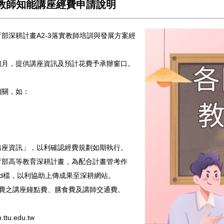
心教師知能講座經費申請說明
部深耕計畫A2-3落實教師培訓與發展方案經
個月，提供講座資訊及預計花費予承辦窗口。
相關，如：
講座資訊」，以利確認經費規劃如期執行。
育部高等教育深耕計畫，為配合計畫管考作
rd檔，以利協助上傳成果至深耕網站。
務費之講座鐘點費、膳食費及講師交通費。
tu.edu.tw