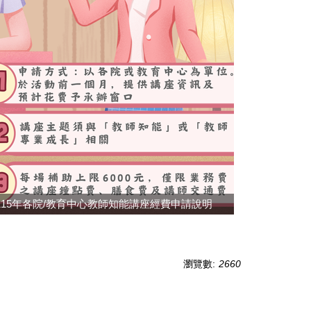
15年各院/教育中心教師知能講座經費申請說明
瀏覽數:
2660