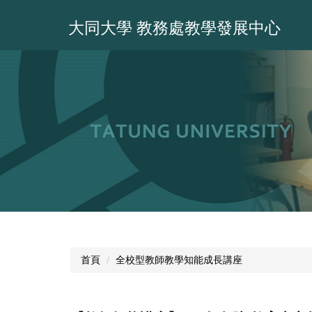
跳
到
大同大學 教務處教學發展中心
主
要
內
容
區
首頁
全校型教師教學知能成長講座