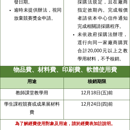
發日期。
採購法規定，且在廠商
逾時未提供辦法，視同
指定效期內。完成報價
放棄競賽獎金申請。
者請依本中心信件通知
完成相關請採購程序。
未依政府採購法辦理，
逕行向同一家廠商購買
合計20,000元以上之教
學用材料，不予核銷。
物品費、材料費、印刷費、軟體使用費
用途
核銷期限
教師課堂教學用
12月18日(五)前
學生課程競賽或成果展材料
12月24日(四)前
費
為了解經費使用對象及用途，請於經費表加註說明。